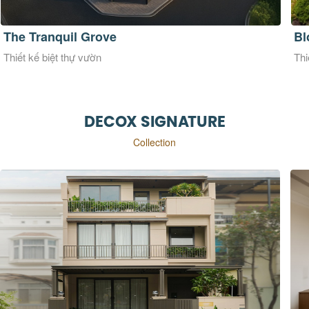
The Tranquil Grove
Bl
Thiết kế biệt thự vườn
Thi
DECOX SIGNATURE
Collection