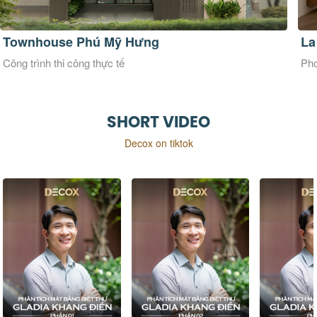
Townhouse Phú Mỹ Hưng
La
Công trình thi công thực tế
Pho
SHORT VIDEO
Decox on tiktok