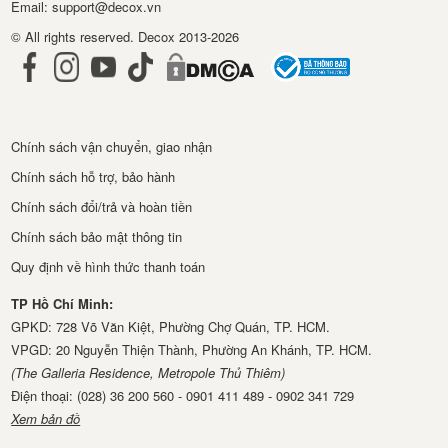
Email: support@decox.vn
© All rights reserved. Decox 2013-2026
Chính sách vận chuyển, giao nhận
Chính sách hỗ trợ, bảo hành
Chính sách đổi/trả và hoàn tiền
Chính sách bảo mật thông tin
Quy định về hình thức thanh toán
TP Hồ Chí Minh:
GPKD: 728 Võ Văn Kiệt, Phường Chợ Quán, TP. HCM.
VPGD: 20 Nguyễn Thiện Thành, Phường An Khánh, TP. HCM.
(The Galleria Residence, Metropole Thủ Thiêm)
Điện thoại: (028) 36 200 560 - 0901 411 489 - 0902 341 729
Xem bản đồ