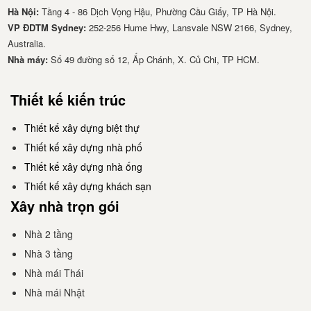
Hà Nội:
Tầng 4 - 86 Dịch Vọng Hậu, Phường Cầu Giấy, TP Hà Nội.
VP ĐDTM Sydney:
252-256 Hume Hwy, Lansvale NSW 2166, Sydney,
Australia.
Nhà má​y:
Số 49 đường số 12, Ấp Chánh, X. Củ Chi, TP HCM.
Thiết kế kiến trúc
Thiết kế xây dựng biệt thự
Thiết kế xây dựng nhà phố
Thiết kế xây dựng nhà ống
Thiết kế xây dựng khách sạn
Xây nhà trọn gói
Nhà 2 tầng
Nhà 3 tầng
Nhà mái Thái
Nhà mái Nhật