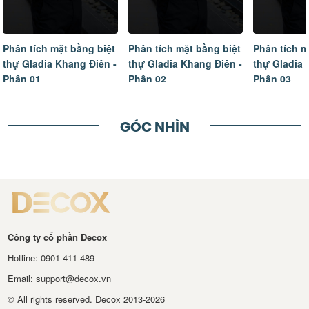
Phân tích mặt bằng biệt
Phân tích mặt bằng biệt
Phân tích m
thự Gladia Khang Điền -
thự Gladia Khang Điền -
thự Gladia 
Phần 01
Phần 02
Phần 03
GÓC NHÌN
Công ty cổ phần Decox
Hotline: 0901 411 489
Email: support@decox.vn
© All rights reserved. Decox 2013-2026