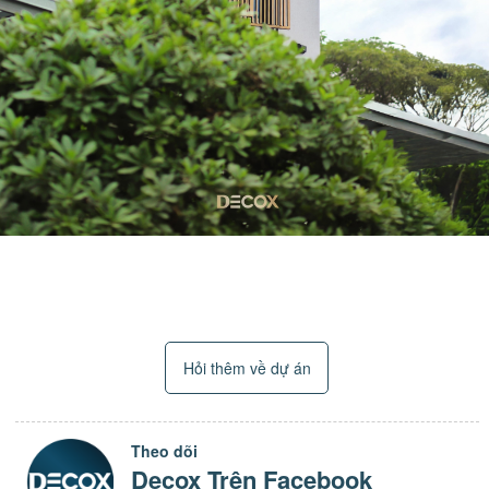
Hỏi thêm về dự án
Theo dõi
Decox Trên Facebook