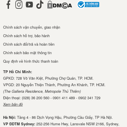
Chính sách vận chuyển, giao nhận
Chính sách hỗ trợ, bảo hành
Chính sách đổi/trả và hoàn tiền
Chính sách bảo mật thông tin
Quy định về hình thức thanh toán
TP Hồ Chí Minh:
GPKD: 728 Võ Văn Kiệt, Phường Chợ Quán, TP. HCM.
VPGD: 20 Nguyễn Thiện Thành, Phường An Khánh, TP. HCM.
(The Galleria Residence, Metropole Thủ Thiêm)
Điện thoại: (028) 36 200 560 - 0901 411 489 - 0902 341 729
Xem bản đồ
Hà Nội:
Tầng 4 - 86 Dịch Vọng Hậu, Phường Cầu Giấy, TP Hà Nội.
VP ĐDTM Sydney:
252-256 Hume Hwy, Lansvale NSW 2166, Sydney,