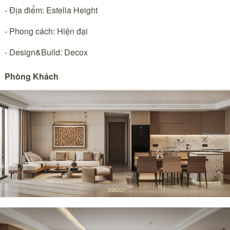
- Địa điểm: Estella Height
- Phong cách: Hiện đại
- Design&Build: Decox
Phòng Khách