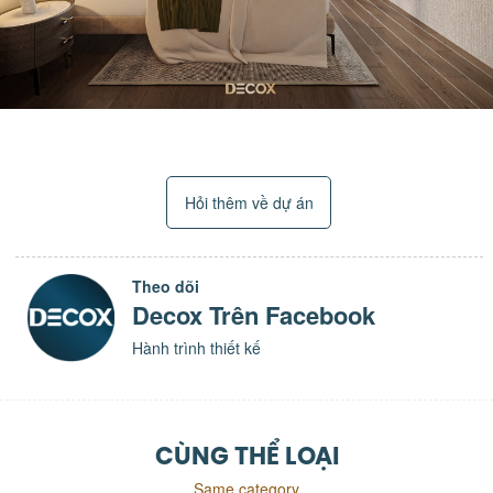
Hỏi thêm về dự án
Theo dõi
Decox Trên Facebook
Hành trình thiết kế
CÙNG THỂ LOẠI
Same category