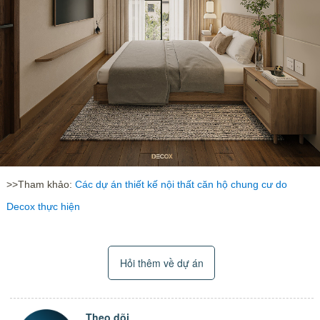
>>Tham khảo:
Các dự án thiết kế nội thất căn hộ chung cư do
Decox thực hiện
Hỏi thêm về dự án
Theo dõi