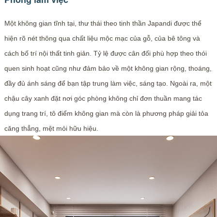
Một không gian tĩnh tại, thư thái theo tinh thần Japandi được thể
hiện rõ nét thông qua chất liệu mộc mạc của gỗ, của bê tông và
cách bố trí nội thất tinh giản. Tỷ lệ được cân đối phù hợp theo thói
quen sinh hoạt cũng như đảm bảo về một không gian rộng, thoáng,
đầy đủ ánh sáng để bạn tập trung làm việc, sáng tạo. Ngoài ra, một
chậu cây xanh đặt nơi góc phòng không chỉ đơn thuần mang tác
dụng trang trí, tô điểm không gian mà còn là phương pháp giải tỏa
căng thẳng, mệt mỏi hữu hiệu.