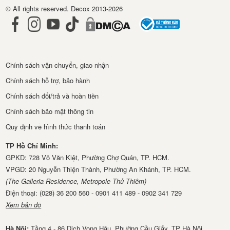
© All rights reserved. Decox 2013-2026
Chính sách vận chuyển, giao nhận
Chính sách hỗ trợ, bảo hành
Chính sách đổi/trả và hoàn tiền
Chính sách bảo mật thông tin
Quy định về hình thức thanh toán
TP Hồ Chí Minh:
GPKD: 728 Võ Văn Kiệt, Phường Chợ Quán, TP. HCM.
VPGD: 20 Nguyễn Thiện Thành, Phường An Khánh, TP. HCM.
(The Galleria Residence, Metropole Thủ Thiêm)
Điện thoại: (028) 36 200 560 - 0901 411 489 - 0902 341 729
Xem bản đồ
Hà Nội:
Tầng 4 - 86 Dịch Vọng Hậu, Phường Cầu Giấy, TP Hà Nội.