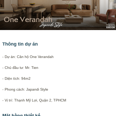
Thông tin dự án
- Dự án: Căn hộ One Verandah
- Chủ đầu tư: Mr. Tien
- Diện tích: 94m2
- Phong cách: Japandi Style
- Vị trí: Thạnh Mỹ Lợi, Quận 2, TPHCM
Mặt bằng thiết kế