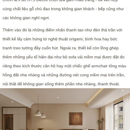
cùng chất liệu gỗ chủ đạo trong không gian khách - bếp cũng như
các không gian nghỉ ngơi.
Thêm vào đó là những điểm nhấn thanh tao như đèn thả trần với
thiết kế lấy cảm hứng từ nghệ thuật origami, bình hoa hay bức
tranh treo tường đầy cuốn hút. Ngoài ra, thiết kế còn lồng ghép
thêm những yếu tố hiện đại như bộ sofa vải mềm mại được đặt đo
riêng theo kích thước căn hộ hay một chiếc ghế armchair tông màu
hồng đất nhẹ nhàng và những đường nét cong mềm mại trên trần,
nội thất để không gian sống thêm phần nhẹ nhàng, thanh thoát.