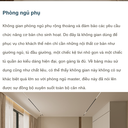
Phòng ngủ phụ
Không gian phòng ngủ phụ rộng thoáng và đảm bảo các yêu cầu
chức năng cơ bản cho sinh hoạt. Do đây là không gian dùng để
phục vụ cho khách thế nên chỉ cần những nội thất cơ bản như
giường ngủ, tủ đầu giường, một chiếc kệ tivi nhỏ gọn và một chiếc
tủ quần áo kiểu dáng hiện đại, gọn gàng là đủ. Về bảng màu sử
dụng cũng như chất liệu, có thể thấy không gian này không có sự
khác biệt quá lớn so với phòng ngủ master, điều này đã nói lên
được sự đồng bộ xuyên suốt toàn bộ căn nhà.