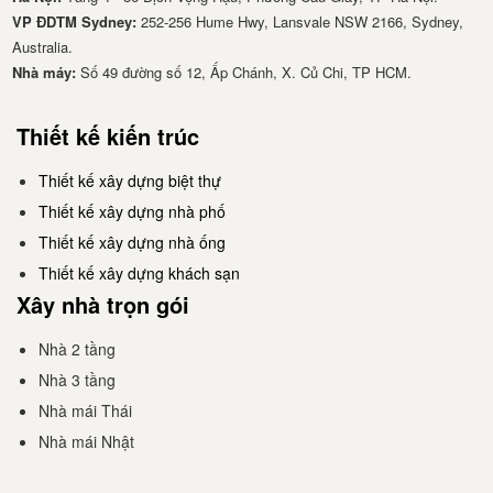
VP ĐDTM Sydney:
252-256 Hume Hwy, Lansvale NSW 2166, Sydney,
Australia.
Nhà má​y:
Số 49 đường số 12, Ấp Chánh, X. Củ Chi, TP HCM.
Thiết kế kiến trúc
Thiết kế xây dựng biệt thự
Thiết kế xây dựng nhà phố
Thiết kế xây dựng nhà ống
Thiết kế xây dựng khách sạn
Xây nhà trọn gói
Nhà 2 tầng
Nhà 3 tầng
Nhà mái Thái
Nhà mái Nhật