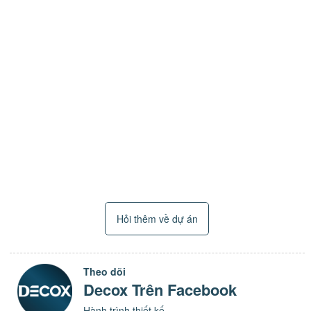
Hỏi thêm về dự án
Theo dõi
Decox Trên Facebook
Hành trình thiết kế