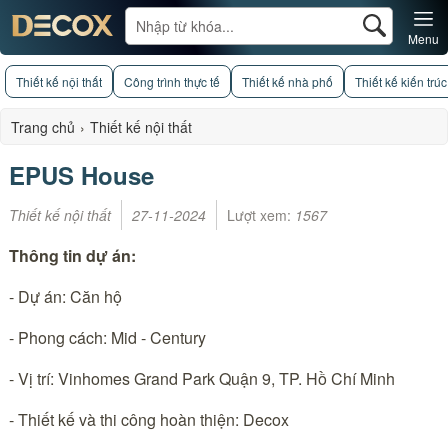
Menu
Thiết kế nội thất
Công trình thực tế
Thiết kế nhà phố
Thiết kế kiến trúc
Trang chủ
›
Thiết kế nội thất
EPUS House
Thiết kế nội thất
27-11-2024
Lượt xem:
1567
Thông tin dự án:
- Dự án: Căn hộ
- Phong cách: Mid - Century
- Vị trí: Vinhomes Grand Park Quận 9, TP. Hồ Chí Minh
- Thiết kế và thi công hoàn thiện: Decox