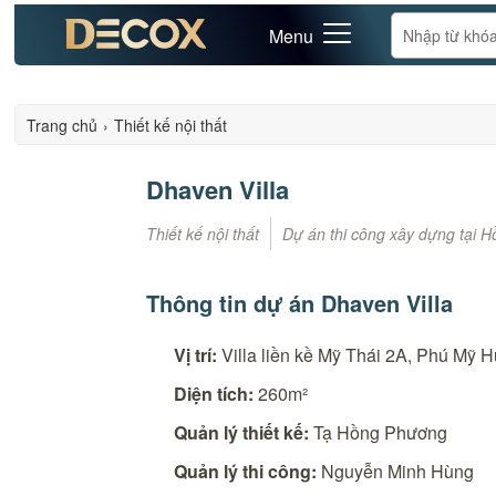
Menu
Trang chủ
›
Thiết kế nội thất
Dhaven Villa
Thiết kế nội thất
Dự án thi công xây dựng tại H
Thông tin dự án Dhaven Villa
Vị trí:
Villa liền kề Mỹ Thái 2A, Phú Mỹ 
Diện tích:
260m²
Quản lý thiết kế:
Tạ Hồng Phương
Quản lý thi công:
Nguyễn Minh Hùng