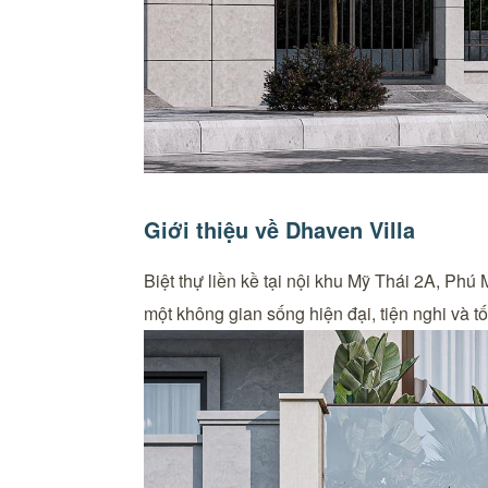
Giới thiệu về Dhaven Villa
Biệt thự liền kề tại nội khu Mỹ Thái 2A, Phú
một không gian sống hiện đại, tiện nghi và t