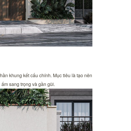
phần khung kết cấu chính. Mục tiêu là tạo nên
ổ ấm sang trọng và gần gũi.