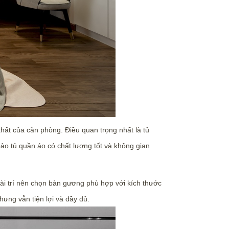
thất của căn phòng. Điều quan trọng nhất là tủ
o tủ quần áo có chất lượng tốt và không gian
 bài trí nên chọn bàn gương phù hợp với kích thước
ưng vẫn tiện lợi và đầy đủ.