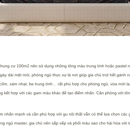
 chung cư 100m2 nên sử dụng những tông màu trung tính hoặc pastel 
 ngày dài mệt mỏi, phòng ngủ thực sự là nơi giúp gia chủ trút hết gán
m, xám nhạt, be trung tính… rất phù hợp cho phòng ngủ, vừa mới lạ
g kết hợp với các gam màu khác để tạo điểm nhấn. Căn phòng với tôn
điểm nhấn mạnh và cần phù hợp với gu nội thất vẫn có thể lựa chọn các
hòng ngủ master, gia chủ nên sắp xếp và phối màu sao cho hài hòa với 