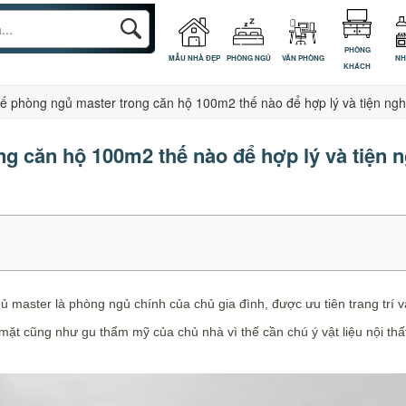
PHÒNG
MẪU NHÀ ĐẸP
PHÒNG NGỦ
VĂN PHÒNG
NH
KHÁCH
kế phòng ngủ master trong căn hộ 100m2 thế nào để hợp lý và tiện ngh
ng căn hộ 100m2 thế nào để hợp lý và tiện n
master là phòng ngủ chính của chủ gia đình, được ưu tiên trang trí và
ộ mặt cũng như gu thẩm mỹ của chủ nhà vì thế cần chú ý vật liệu nội th