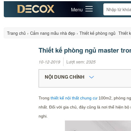
Menu
Trang chủ
›
Cẩm nang mẫu nhà đẹp
›
Thiết kế phòng ngủ
Thiết 
Thiết kế phòng ngủ master tro
10-12-2019
Lượt xem:
2325
NỘI DUNG CHÍNH
Trong
thiết kế nội thất chung cư
100m2, phòng ngủ 
nhất. Đối với gia chủ, đây cũng là nơi thể hiện b
nghi.