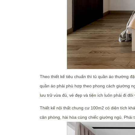
Theo thiết kế tiêu chuẩn thì tủ quần áo thường đặ
quần áo phải phù hợp theo phong cách giường ng
lưu trữ vừa đủ, vẻ đẹp và tiện ích luôn phải đi đôi
Thiết kế nội thất chung cư 100m2 có diện tích khá
căn phòng, hài hòa cùng chiếc giường ngủ. Phải t