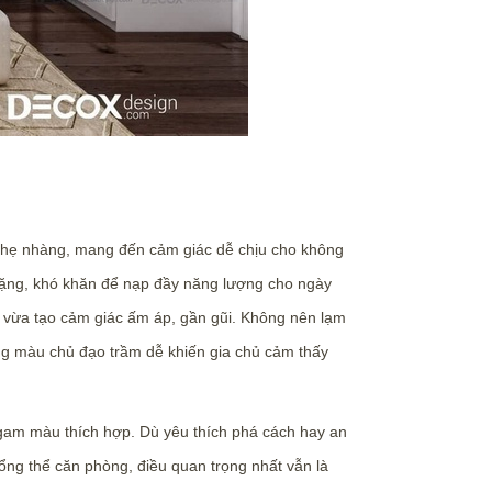
nhẹ nhàng, mang đến cảm giác dễ chịu cho không
h nặng, khó khăn để nạp đầy năng lượng cho ngày
 vừa tạo cảm giác ấm áp, gần gũi. Không nên lạm
g màu chủ đạo trầm dễ khiến gia chủ cảm thấy
 gam màu thích hợp. Dù yêu thích phá cách hay an
tổng thể căn phòng, điều quan trọng nhất vẫn là