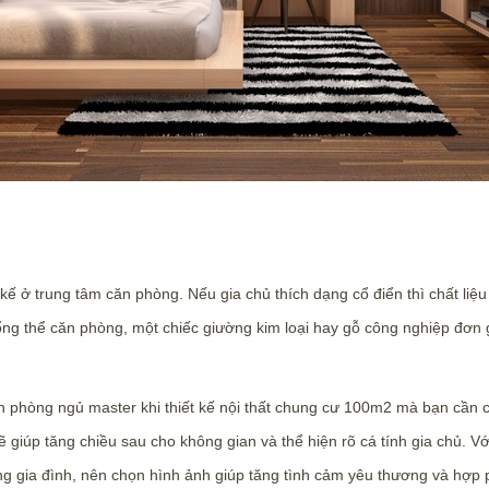
kế ở trung tâm căn phòng. Nếu gia chủ thích dạng cổ điển thì chất li
ng thể căn phòng, một chiếc giường kim loại hay gỗ công nghiệp đơn giản
n phòng ngủ master khi thiết kế nội thất chung cư 100m2 mà bạn cần c
giúp tăng chiều sau cho không gian và thể hiện rõ cá tính gia chủ. V
g gia đình, nên chọn hình ảnh giúp tăng tình cảm yêu thương và hợp 