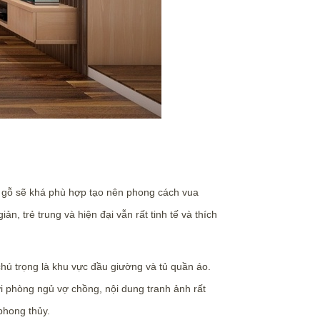
ệu gỗ sẽ khá phù hợp tạo nên phong cách vua
, trẻ trung và hiện đại vẫn rất tinh tế và thích
hú trọng là khu vực đầu giường và tủ quần áo.
ới phòng ngủ vợ chồng, nội dung tranh ảnh rất
phong thủy.