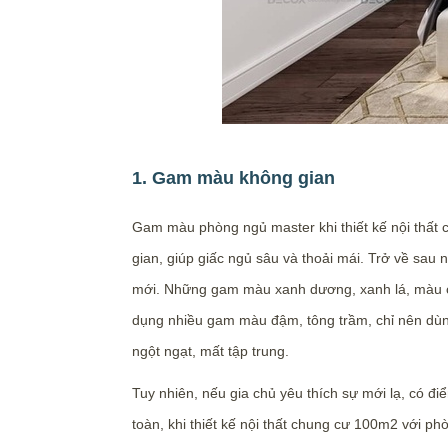
1. Gam màu không gian
Gam màu phòng ngủ master khi thiết kế nội thất
gian, giúp giấc ngủ sâu và thoải mái. Trở về sau
mới. Những gam màu xanh dương, xanh lá, màu cố
dụng nhiều gam màu đậm, tông trầm, chỉ nên dùn
ngột ngạt, mất tập trung.
Tuy nhiên, nếu gia chủ yêu thích sự mới lạ, có 
toàn, khi thiết kế nội thất chung cư 100m2 với p