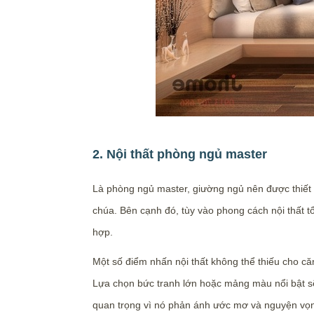
2. Nội thất phòng ngủ master
Là phòng ngủ master, giường ngủ nên được thiết 
chúa. Bên cạnh đó, tùy vào phong cách nội thất tổ
hợp.
Một số điểm nhấn nội thất không thể thiếu cho că
Lựa chọn bức tranh lớn hoặc mảng màu nổi bật sẽ 
quan trọng vì nó phản ánh ước mơ và nguyện vọn