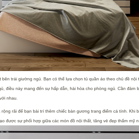
t bên trái giường ngủ. Bạn có thể lựa chọn tủ quần áo theo chủ đề nội 
ủ, điều này mang đến sự hấp dẫn, hài hòa cho phòng ngủ. Cần đảm bả
 với nhau.
 rộng rãi để bạn bài trí thêm chiếc bàn gương trang điểm cá tính. Khi
ạo được sự phối hợp giữa các món đồ nội thất, tăng vẻ đẹp thẩm mỹ nh