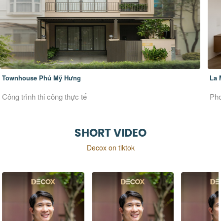
Townhouse Phú Mỹ Hưng
La 
Công trình thi công thực tế
Pho
SHORT VIDEO
Decox on tiktok