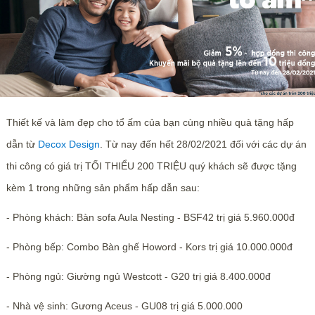
Thiết kế và làm đẹp cho tổ ấm của bạn cùng nhiều quà tặng hấp
dẫn từ
Decox Design
. Từ nay đến hết 28/02/2021 đối với các dự án
thi công có giá trị TỐI THIỂU 200 TRIỆU quý khách sẽ được tặng
kèm 1 trong những sản phẩm hấp dẫn sau:
- Phòng khách: Bàn sofa Aula Nesting - BSF42 trị giá 5.960.000đ
- Phòng bếp: Combo Bàn ghế Howord - Kors trị giá 10.000.000đ
- Phòng ngủ: Giường ngủ Westcott - G20 trị giá 8.400.000đ
- Nhà vệ sinh: Gương Aceus - GU08 trị giá 5.000.000