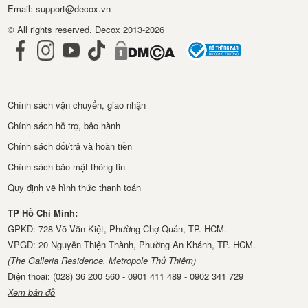
Email: support@decox.vn
© All rights reserved. Decox 2013-2026
Chính sách vận chuyển, giao nhận
Chính sách hỗ trợ, bảo hành
Chính sách đổi/trả và hoàn tiền
Chính sách bảo mật thông tin
Quy định về hình thức thanh toán
TP Hồ Chí Minh:
GPKD: 728 Võ Văn Kiệt, Phường Chợ Quán, TP. HCM.
VPGD: 20 Nguyễn Thiện Thành, Phường An Khánh, TP. HCM.
(The Galleria Residence, Metropole Thủ Thiêm)
Điện thoại: (028) 36 200 560 - 0901 411 489 - 0902 341 729
Xem bản đồ