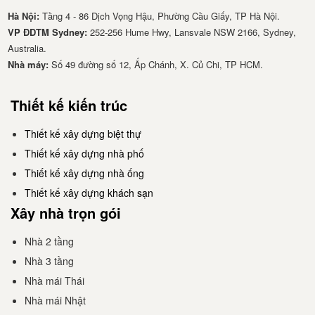
Hà Nội:
Tầng 4 - 86 Dịch Vọng Hậu, Phường Cầu Giấy, TP Hà Nội.
VP ĐDTM Sydney:
252-256 Hume Hwy, Lansvale NSW 2166, Sydney,
Australia.
Nhà má​y:
Số 49 đường số 12, Ấp Chánh, X. Củ Chi, TP HCM.
Thiết kế kiến trúc
Thiết kế xây dựng biệt thự
Thiết kế xây dựng nhà phố
Thiết kế xây dựng nhà ống
Thiết kế xây dựng khách sạn
Xây nhà trọn gói
Nhà 2 tầng
Nhà 3 tầng
Nhà mái Thái
Nhà mái Nhật