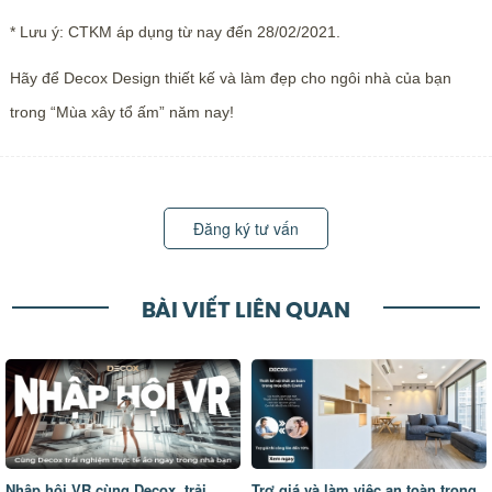
* Lưu ý: CTKM áp dụng từ nay đến 28/02/2021.
Hãy để Decox Design thiết kế và làm đẹp cho ngôi nhà của bạn
trong “Mùa xây tổ ấm” năm nay!
Đăng ký tư vấn
BÀI VIẾT LIÊN QUAN
Nhập hội VR cùng Decox, trải
Trợ giá và làm việc an toàn trong