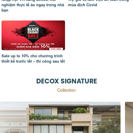
nghiệm thực tế ảo ngay trong nhà
mùa dịch Covid
bạn
Sale up to 10% cho chương trình
thiết kế trước tết – thi công sau tết
DECOX SIGNATURE
Collection