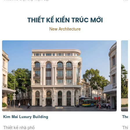
THIẾT KẾ KIẾN TRÚC MỚI
New Architecture
Kim Mai Luxury Building
The 
Thiết kế nhà phố
Thiế